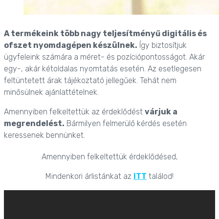
A termékeink több nagy teljesítményű digitális és
ofszet nyomdagépen készülnek.
Így biztosítjuk
ügyfeleink számára a méret- és pozíciópontosságot. Akár
egy-, akár kétoldalas nyomtatás esetén. Az esetlegesen
feltüntetett árak tájékoztató jellegűek. Tehát nem
minősülnek ajánlattételnek.
Amennyiben felkeltettük az érdeklődést
várjuk a
megrendelést.
Bármilyen felmerülő kérdés esetén
keressenek bennünket.
Amennyiben felkeltettük érdeklődésed,
Mindenkori árlistánkat az
ITT
találod!