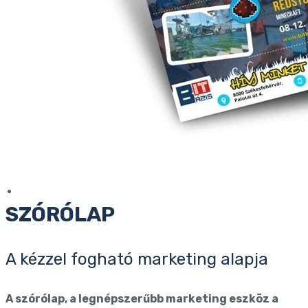
SZÓRÓLAP
A kézzel fogható marketing alapja
A szórólap, a legnépszerűbb marketing eszköz a