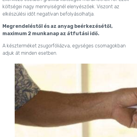
költségei nagy mennyiségnél elenyészőek. Viszont az
elkészülési időt negatívan befolyásolhatja.
Megrendeléstől és az anyag beérkezésétől,
maximum 2 munkanap az átfutási idő.
A készterméket zsugorfóliázva, egységes csomagokban
adjuk át minden esetben.