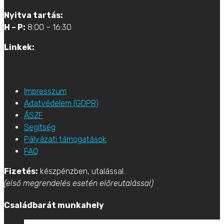
Nyitva tartás:
H – P:
8:00 – 16:30
Linkek:
Impresszum
Adatvédelem (GDPR)
ÁSZF
Segítség
Pályázati támogatások
FAQ
Fizetés:
készpénzben, utalással.
(első megrendelés esetén előreutalással)
Családbarát munkahely