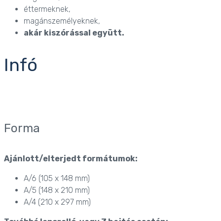
éttermeknek,
magánszemélyeknek,
akár kiszórással együtt.
Infó
Forma
Ajánlott/elterjedt formátumok:
A/6 (105 x 148 mm)
A/5 (148 x 210 mm)
A/4 (210 x 297 mm)